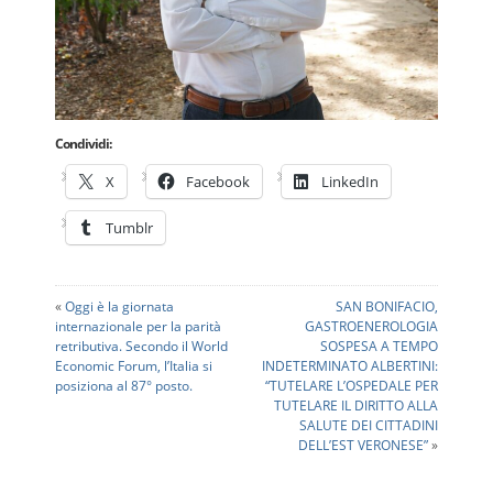
Condividi:
X
Facebook
LinkedIn
Tumblr
«
Oggi è la giornata
SAN BONIFACIO,
internazionale per la parità
GASTROENEROLOGIA
retributiva. Secondo il World
SOSPESA A TEMPO
Economic Forum, l’Italia si
INDETERMINATO ALBERTINI:
posiziona al 87° posto.
“TUTELARE L’OSPEDALE PER
TUTELARE IL DIRITTO ALLA
SALUTE DEI CITTADINI
DELL’EST VERONESE”
»