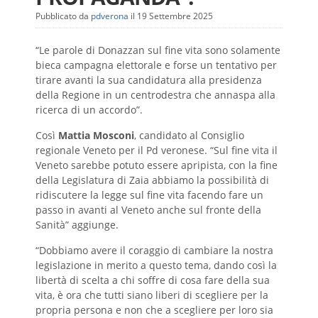
Pubblicato da
pdverona
il 19 Settembre 2025
“Le parole di Donazzan sul fine vita sono solamente
bieca campagna elettorale e forse un tentativo per
tirare avanti la sua candidatura alla presidenza
della Regione in un centrodestra che annaspa alla
ricerca di un accordo”.
Così
Mattia Mosconi
, candidato al Consiglio
regionale Veneto per il Pd veronese. “Sul fine vita il
Veneto sarebbe potuto essere apripista, con la fine
della Legislatura di Zaia abbiamo la possibilità di
ridiscutere la legge sul fine vita facendo fare un
passo in avanti al Veneto anche sul fronte della
Sanità” aggiunge.
“Dobbiamo avere il coraggio di cambiare la nostra
legislazione in merito a questo tema, dando così la
libertà di scelta a chi soffre di cosa fare della sua
vita, è ora che tutti siano liberi di scegliere per la
propria persona e non che a scegliere per loro sia