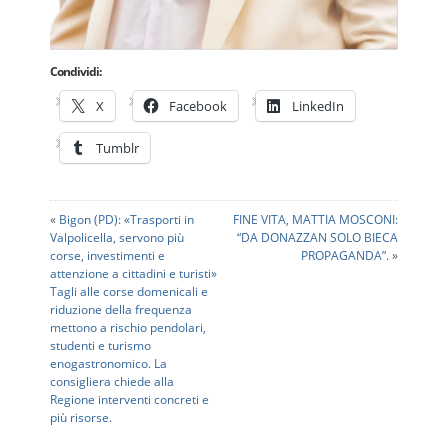
Condividi:
X
Facebook
LinkedIn
Tumblr
«
Bigon (PD): «Trasporti in
FINE VITA, MATTIA MOSCONI:
Valpolicella, servono più
“DA DONAZZAN SOLO BIECA
corse, investimenti e
PROPAGANDA”.
»
attenzione a cittadini e turisti»
Tagli alle corse domenicali e
riduzione della frequenza
mettono a rischio pendolari,
studenti e turismo
enogastronomico. La
consigliera chiede alla
Regione interventi concreti e
più risorse.