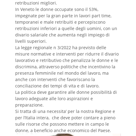
retribuzioni migliori.
In Veneto le donne occupate sono il 53%,
impegnate per la gran parte in lavori part time,
temporanei e male retribuiti e percepiscono
retribuzioni inferiori a quelle degli uomini, con un
divario salariale che aumenta negli impiego di
livelli superiori.
La legge regionale n 3/2022 ha previsto delle
misure normative e interventi per ridurre il divario
lavorativo e retributivo che penalizza le donne e le
discrimina, attraverso politiche che incentivino la
presenza femminile nel mondo del lavoro, ma
anche con interventi che favoriscano la
conciliazione dei tempi di vita e di lavoro.
La politica deve garantire alle donne possibilità di
lavoro adeguate alle loro aspirazioni e
preparazione.
Si tratta di una necessita’ per la nostra Regione e
per l’Italia intera, che deve poter contare a pieno
sulle risorse che possono mettere in campo le
donne, a beneficio anche economico del Paese.