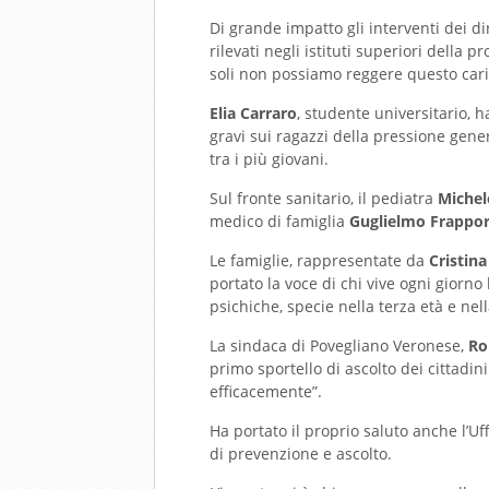
Di grande impatto gli interventi dei di
rilevati negli istituti superiori della
soli non possiamo reggere questo caric
Elia Carraro
, studente universitario, 
gravi sui ragazzi della pressione gene
tra i più giovani.
Sul fronte sanitario, il pediatra
Miche
medico di famiglia
Guglielmo Frappor
Le famiglie, rappresentate da
Cristina
portato la voce di chi vive ogni giorno
psichiche, specie nella terza età e nel
La sindaca di Povegliano Veronese,
Ro
primo sportello di ascolto dei cittadin
efficacemente”.
Ha portato il proprio saluto anche l’Uffi
di prevenzione e ascolto.