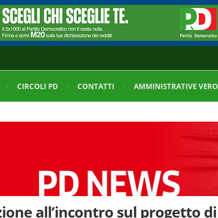
CIRCOLI PD
CONTATTI
AMMINISTRATIVE VERO
one all’incontro sul progetto di