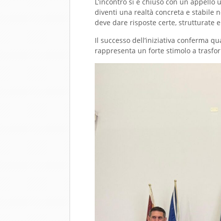
L’incontro si è chiuso con un appello
diventi una realtà concreta e stabile n
deve dare risposte certe, strutturate 
Il successo dell’iniziativa conferma qua
rappresenta un forte stimolo a trasform