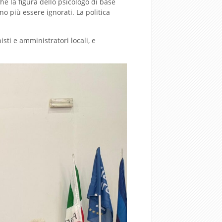
é la figura dello psicologo di base
no più essere ignorati. La politica
isti e amministratori locali, e