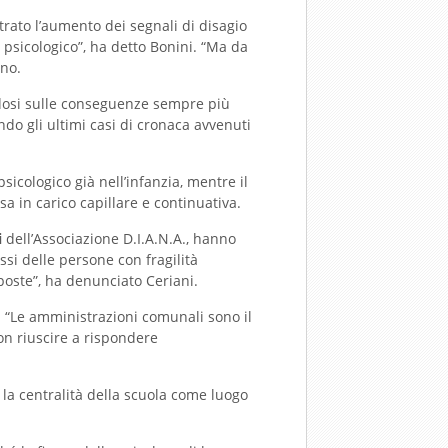
trato l’aumento dei segnali di disagio
o psicologico”, ha detto Bonini. “Ma da
uno.
gandosi sulle conseguenze sempre più
do gli ultimi casi di cronaca avvenuti
sicologico già nell’infanzia, mentre il
sa in carico capillare e continuativa.
i
dell’Associazione D.I.A.N.A., hanno
ssi delle persone con fragilità
sposte”, ha denunciato Ceriani.
li: “Le amministrazioni comunali sono il
non riuscire a rispondere
 la centralità della scuola come luogo